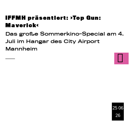
IFFMH präsentiert: ›Top Gun:
Maverick‹
Das große Sommerkino-Special am 4.
Juli im Hangar des City Airport
Mannheim
25 06
26