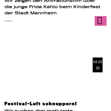
Wir zeigen den Animationsfilm über
die junge Frida Kahlo beim Kinderfest
der Stadt Mannheim
04 05
26
Festival-Luft schnuppern!
Wir suchen drei motivierte