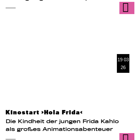
19 03
26
Kinostart ›Hola Frida‹
Die Kindheit der jungen Frida Kahlo
als großes Animationsabenteuer