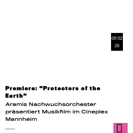
09 02
26
Premiere: "Protectors of the
Earth"
Aramis Nachwuchsorchester
präsentiert Musikfilm im Cineplex
Mannheim