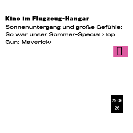
Kino im Flugzeug-Hangar
Sonnenuntergang und große Gefühle:
So war unser Sommer-Special ›Top
Gun: Maverick‹
29 06
26