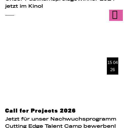
jetzt im Kino!
15 04
26
Call for Projects 2026
Jetzt für unser Nachwuchsprogramm
Cutting Edge Talent Camp bewerben!