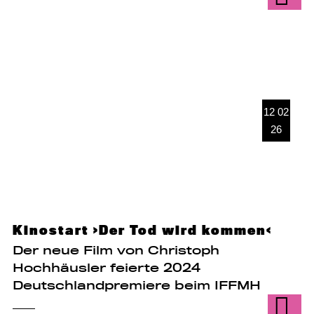
12 02
26
Kinostart ›Der Tod wird kommen‹
Der neue Film von Christoph
Hochhäusler feierte 2024
Deutschlandpremiere beim IFFMH