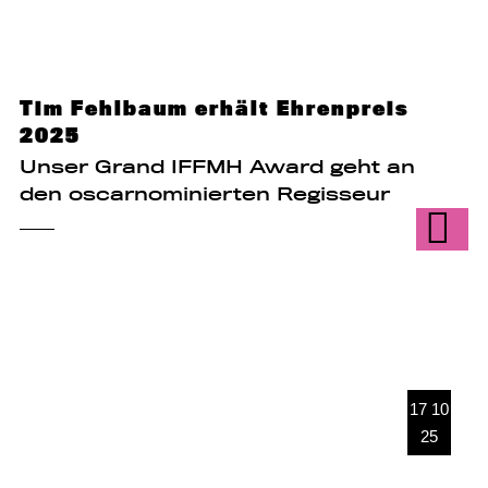
Tim Fehlbaum erhält Ehrenpreis
2025
Unser Grand IFFMH Award geht an
den oscarnominierten Regisseur
17 10
25