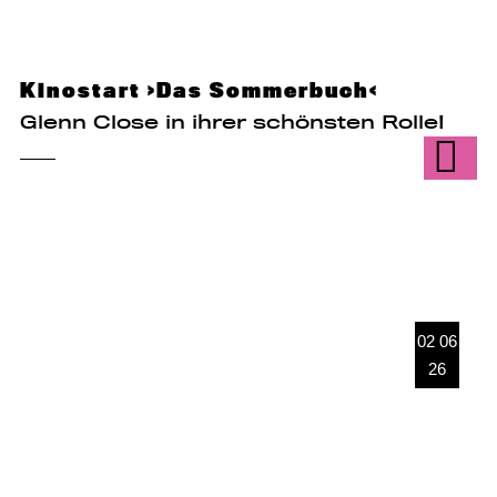
Kinostart ›Das Sommerbuch‹
Glenn Close in ihrer schönsten Rolle!
02 06
26