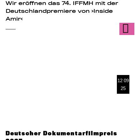
Wir eröffnen das 74. IFFMH mit der
Deutschlandpremiere von ›Inside
Amir‹
12 09
25
Deutscher Dokumentarfilmpreis