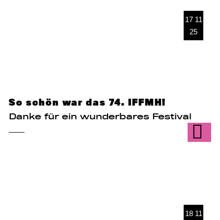
17 11
25
So schön war das 74. IFFMH!
Danke für ein wunderbares Festival
18 11