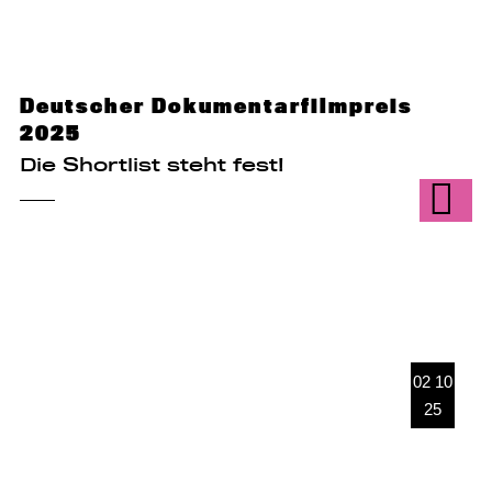
Deutscher Dokumentarfilmpreis
2025
Die Shortlist steht fest!
02 10
25