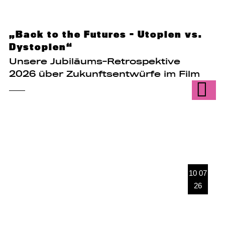
„Back to the Futures - Utopien vs.
Dystopien“
Unsere Jubiläums-Retrospektive
2026 über Zukunftsentwürfe im Film
10 07
26