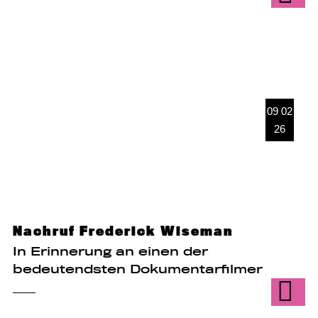
09 02
26
Nachruf Frederick Wiseman
In Erinnerung an einen der
bedeutendsten Dokumentarfilmer