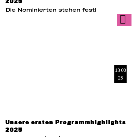
2025
Die Nominierten stehen fest!
18 09
25
Unsere ersten Programmhighlights
2025