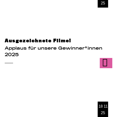
25
Ausgezeichnete Filme!
Applaus für unsere Gewinner*innen
2025
18 11
25