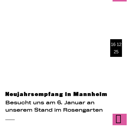
16 12
25
Neujahrsempfang in Mannheim
Besucht uns am 6. Januar an
unserem Stand im Rosengarten