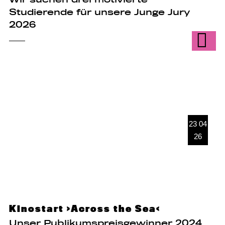
Studierende für unsere Junge Jury
2026
23 04
26
Kinostart ›Across the Sea‹
Unser Publikumspreisgewinner 2024