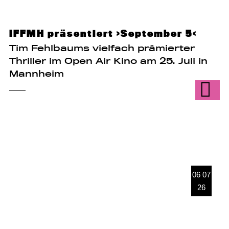
IFFMH präsentiert ›September 5‹
Tim Fehlbaums vielfach prämierter
Thriller im Open Air Kino am 25. Juli in
Mannheim
06 07
26