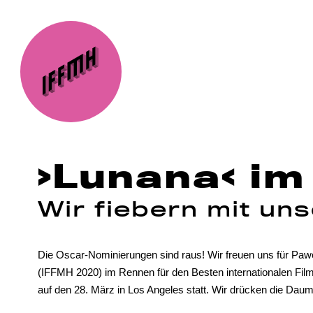
›Lunana‹ i
Wir fiebern mit un
Die Oscar-Nominierungen sind raus! Wir freuen uns für Pawo
(IFFMH 2020) im Rennen für den Besten internationalen Film 
auf den 28. März in Los Angeles statt. Wir drücken die Dau