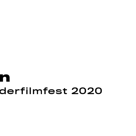
en
nderfilmfest 2020