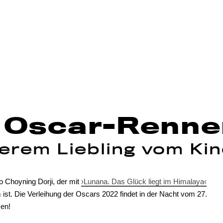
m Oscar-Renn
serem Liebling vom Ki
 Choyning Dorji, der mit
›Lunana. Das Glück liegt im Himalaya‹
ist. Die Verleihung der Oscars 2022 findet in der Nacht vom 27.
men!