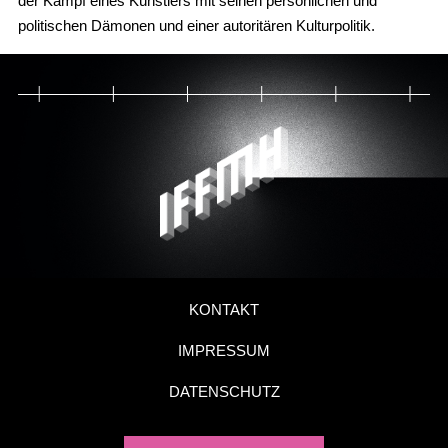
der Kampf eines Künstlers mit seinen persönlichen und
politischen Dämonen und einer autoritären Kulturpolitik.
KONTAKT
IMPRESSUM
DATENSCHUTZ