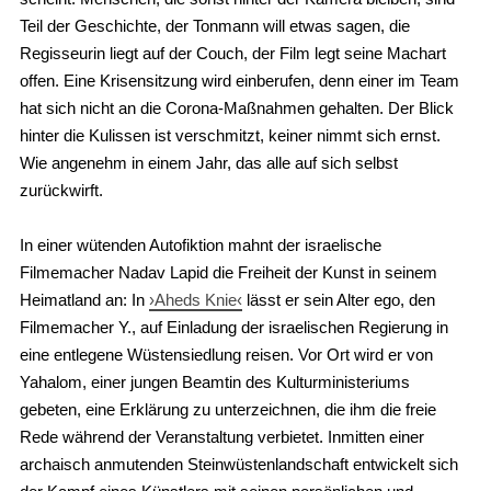
Teil der Geschichte, der Tonmann will etwas sagen, die
Regisseurin liegt auf der Couch, der Film legt seine Machart
offen. Eine Krisensitzung wird einberufen, denn einer im Team
hat sich nicht an die Corona-Maßnahmen gehalten. Der Blick
hinter die Kulissen ist verschmitzt, keiner nimmt sich ernst.
Wie angenehm in einem Jahr, das alle auf sich selbst
zurückwirft.
In einer wütenden Autofiktion mahnt der israelische
Filmemacher Nadav Lapid die Freiheit der Kunst in seinem
Heimatland an: In
›Aheds Knie‹
lässt er sein Alter ego, den
Filmemacher Y., auf Einladung der israelischen Regierung in
eine entlegene Wüstensiedlung reisen. Vor Ort wird er von
Yahalom, einer jungen Beamtin des Kulturministeriums
gebeten, eine Erklärung zu unterzeichnen, die ihm die freie
Rede während der Veranstaltung verbietet. Inmitten einer
archaisch anmutenden Steinwüstenlandschaft entwickelt sich