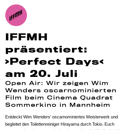
IFFMH
präsentiert:
›Perfect Days‹
am 20. Juli
Open Air: Wir zeigen Wim
Wenders oscarnominierten
Film beim Cinema Quadrat
Sommerkino in Mannheim
Entdeckt Wim Wenders' oscarnominiertes Meisterwerk und
begleitet den Toilettenreiniger Hirayama durch Tokio. Euch