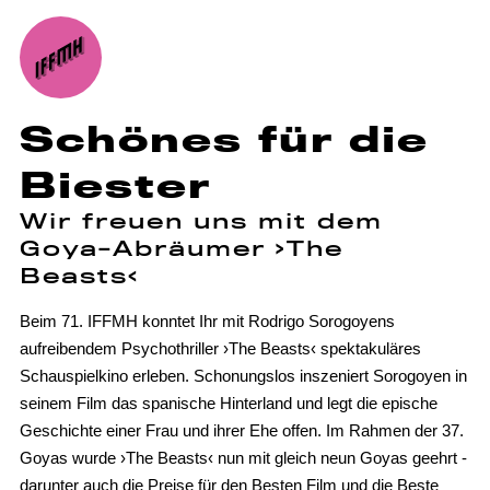
Schönes für die
Biester
Wir freuen uns mit dem
Goya-Abräumer ›The
Beasts‹
Beim 71. IFFMH konntet Ihr mit Rodrigo Sorogoyens
aufreibendem Psychothriller ›The Beasts‹ spektakuläres
Schauspielkino erleben. Schonungslos inszeniert Sorogoyen in
seinem Film das spanische Hinterland und legt die epische
Geschichte einer Frau und ihrer Ehe offen. Im Rahmen der 37.
Goyas wurde ›The Beasts‹ nun mit gleich neun Goyas geehrt -
darunter auch die Preise für den Besten Film und die Beste