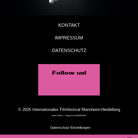
KONTAKT
IMPRESSUM
DATENSCHUTZ
Follow us!
© 2026 Internationales Filmfestival Mannheim-Heidelberg
Brand Identity + Design by
DAUBERMANN