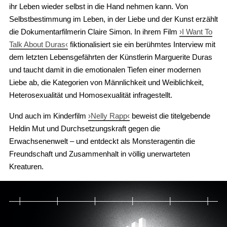
ihr Leben wieder selbst in die Hand nehmen kann. Von
Selbstbestimmung im Leben, in der Liebe und der Kunst erzählt
die Dokumentarfilmerin Claire Simon. In ihrem Film
›I Want To
Talk About Duras‹
fiktionalisiert sie ein berühmtes Interview mit
dem letzten Lebensgefährten der Künstlerin Marguerite Duras
und taucht damit in die emotionalen Tiefen einer modernen
Liebe ab, die Kategorien von Männlichkeit und Weiblichkeit,
Heterosexualität und Homosexualität infragestellt.
Und auch im Kinderfilm
›Nelly Rapp‹
beweist die titelgebende
Heldin Mut und Durchsetzungskraft gegen die
Erwachsenenwelt – und entdeckt als Monsteragentin die
Freundschaft und Zusammenhalt in völlig unerwarteten
Kreaturen.