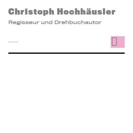
Christoph Hochhäusler
Regisseur und Drehbuchautor