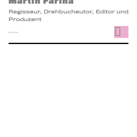
Martín Farina
Regisseur, Drehbuchautor, Editor und
Produzent