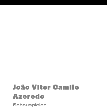
João Vitor Camilo
Azeredo
Schauspieler