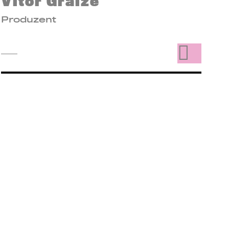
Vitor Graize
Produzent