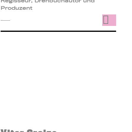
Regisseur, Drehbuchautor und
Produzent