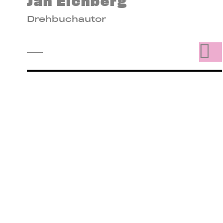
Jan Eichberg
Drehbuchautor