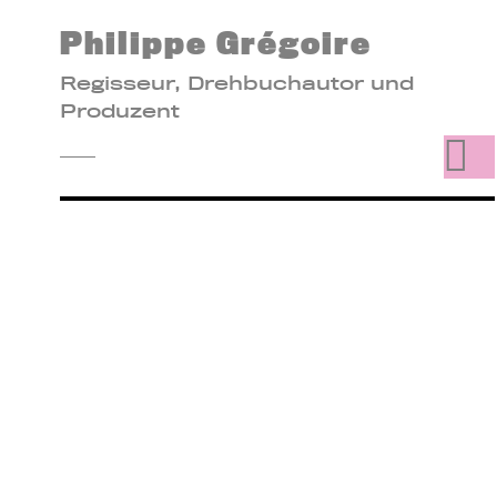
Philippe Grégoire
Regisseur, Drehbuchautor und
Produzent