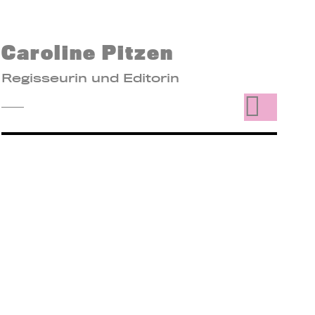
Caroline Pitzen
Regisseurin und Editorin