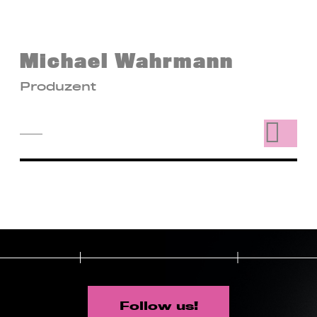
Michael Wahrmann
Produzent
Follow us!