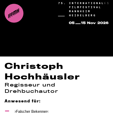
Christoph
Hochhäusler
Regisseur und
Drehbuchautor
Anwesend für:
›Falscher Bekenner‹