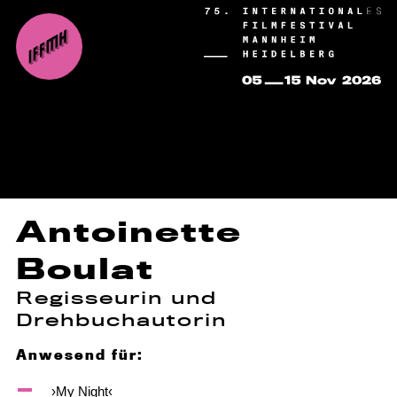
Antoinette
Boulat
Regisseurin und
Drehbuchautorin
Anwesend für:
›My Night‹