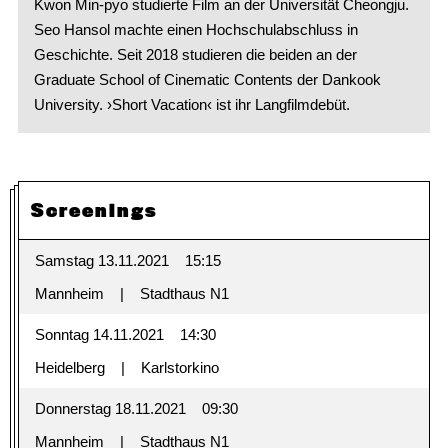
Kwon Min-pyo studierte Film an der Universität Cheongju.
Seo Hansol machte einen Hochschulabschluss in
Geschichte. Seit 2018 studieren die beiden an der
Graduate School of Cinematic Contents der Dankook
University. ›Short Vacation‹ ist ihr Langfilmdebüt.
Screenings
Samstag 13.11.2021
15:15
Mannheim
Stadthaus N1
Sonntag 14.11.2021
14:30
Heidelberg
Karlstorkino
Donnerstag 18.11.2021
09:30
Mannheim
Stadthaus N1