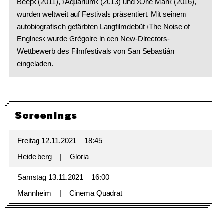
Beep‹ (2011), ›Aquarium‹ (2013) und ›One Man‹ (2016),
wurden weltweit auf Festivals präsentiert. Mit seinem
autobiografisch gefärbten Langfilmdebüt ›The Noise of
Engines‹ wurde Grégoire in den New-Directors-
Wettbewerb des Filmfestivals von San Sebastián
eingeladen.
Screenings
Freitag 12.11.2021
18:45
Heidelberg
Gloria
Samstag 13.11.2021
16:00
Mannheim
Cinema Quadrat