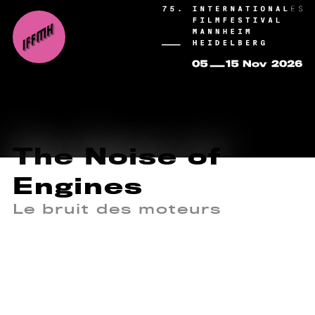
The Noise of
Engines
Le bruit des moteurs