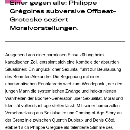
Einer gegen alle: Philippe
Grégoires subversive Offbeat-
Groteske seziert
Moralvorstellungen.
Ausgehend von einer harmlosen Einsatzübung beim
kanadischen Zoll, entspinnt sich eine Komödie der absurden
Situationen: Ein unglücklicher Sexunfall führt zur Beurlaubung
des Beamten Alexandre. Die Begegnung mit einer
charismatischen Rennfahrerin wird zum Wendepunkt, der den
jungen Mann die systemischen Zwänge und indoktrinierten
Wahrheiten der Boomer-Generation über Sexualität, Moral und
Identität vollends infrage stellen lässt. Mit seiner humorvollen
Verschmelzung aus Sozialsatire und Coming-of-Age-Story an
der Grenzlinie zwischen Quentin Dupieux und Denis Côté,
etabliert sich Philippe Grégoire als talentierte Stimme des