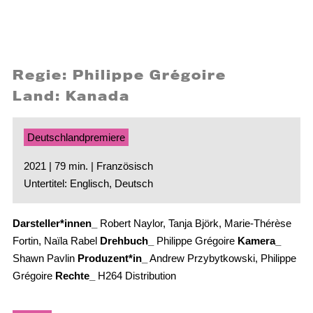
Regie: Philippe Grégoire
Land: Kanada
Deutschlandpremiere
2021 | 79 min. | Französisch
Untertitel: Englisch, Deutsch
Darsteller*innen_
Robert Naylor, Tanja Björk, Marie-Thérèse
Fortin, Naïla Rabel
Drehbuch_
Philippe Grégoire
Kamera_
Shawn Pavlin
Produzent*in_
Andrew Przybytkowski, Philippe
Grégoire
Rechte_
H264 Distribution