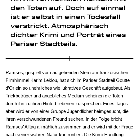
den Toten auf. Doch auf einmal
ist er selbst in einen Todesfall
verstrickt. Atmosphärisch
dichter Krimi und Porträt eines
Pariser Stadtteils.
Ramses, gespielt vom aufgehenden Stern am französischen
Filmhimmel Karim Leklou, hat sich im Pariser Stadtteil Goutte
d’Or ein so unehrliches wie lukratives Geschäft aufgebaut. Als
Trickbetrüger und angebliches Medium scheinen die Toten
durch ihn zu ihren Hinterbliebenen zu sprechen. Eines Tages
aber wird er von einer Gruppe Jugendlicher heimgesucht, die
ihren verschwundenen Freund suchen. In der Folge bricht
Ramses’ Alltag allmählich zusammen und er wird mit der Frage
nach seiner wahren Natur konfrontiert. Die Krimi-Handlung