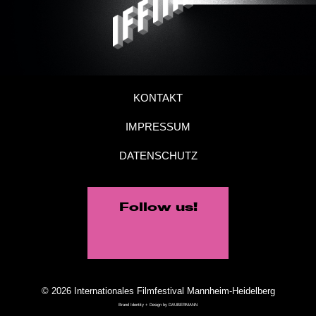
KONTAKT
IMPRESSUM
DATENSCHUTZ
Follow us!
© 2026 Internationales Filmfestival Mannheim-Heidelberg
Brand Identity + Design by
DAUBERMANN