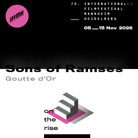
Sons of Ramses
Goutte d’Or