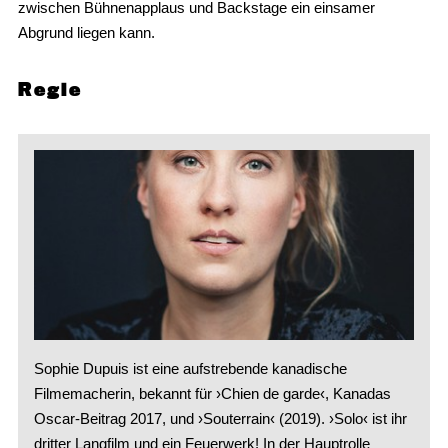
zwischen Bühnenapplaus und Backstage ein einsamer
Abgrund liegen kann.
Regie
Sophie Dupuis ist eine aufstrebende kanadische
Filmemacherin, bekannt für ›Chien de garde‹, Kanadas
Oscar-Beitrag 2017, und ›Souterrain‹ (2019). ›Solo‹ ist ihr
dritter Langfilm und ein Feuerwerk! In der Hauptrolle