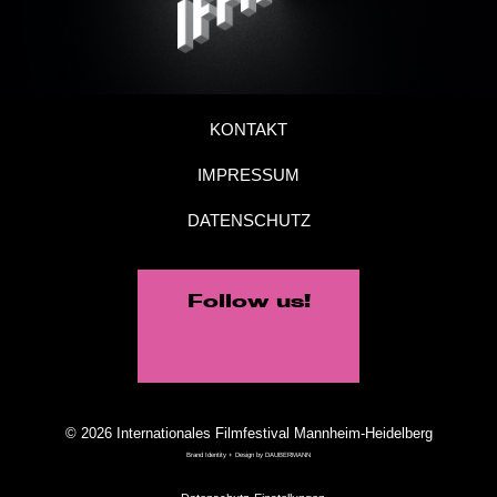
KONTAKT
IMPRESSUM
DATENSCHUTZ
Follow us!
© 2026 Internationales Filmfestival Mannheim-Heidelberg
Brand Identity + Design by
DAUBERMANN