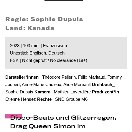
Regie: Sophie Dupuis
Land: Kanada
2023 | 103 min. | Französisch
Untertitel: Englisch, Deutsch
FSK | Nicht geprüft / No clearance (18+)
Darsteller*innen_
Théodore Pellerin, Félix Maritaud, Tommy
Joubert, Anne-Marie Cadieux, Alice Moreault
Drehbuch_
Sophie Dupuis
Kamera_
Mathieu Laverdière
Produzent*in_
Étienne Hensez
Rechte_
SND Groupe M6
Disco-Beats und Glitzerregen.
Drag Queen Simon im