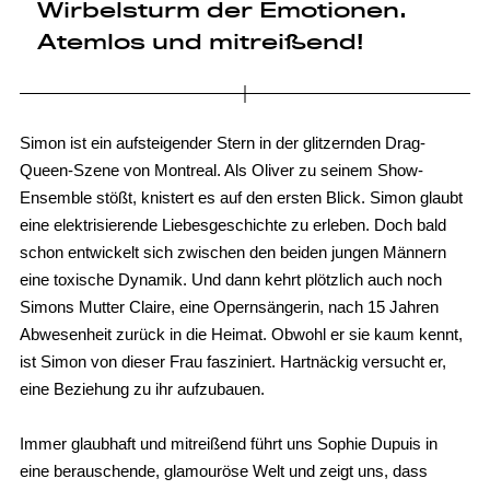
Wirbelsturm der Emotionen.
Atemlos und mitreißend!
Simon ist ein aufsteigender Stern in der glitzernden Drag-
Queen-Szene von Montreal. Als Oliver zu seinem Show-
Ensemble stößt, knistert es auf den ersten Blick. Simon glaubt
eine elektrisierende Liebesgeschichte zu erleben. Doch bald
schon entwickelt sich zwischen den beiden jungen Männern
eine toxische Dynamik. Und dann kehrt plötzlich auch noch
Simons Mutter Claire, eine Opernsängerin, nach 15 Jahren
Abwesenheit zurück in die Heimat. Obwohl er sie kaum kennt,
ist Simon von dieser Frau fasziniert. Hartnäckig versucht er,
eine Beziehung zu ihr aufzubauen.
Immer glaubhaft und mitreißend führt uns Sophie Dupuis in
eine berauschende, glamouröse Welt und zeigt uns, dass