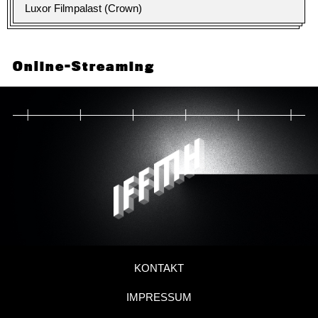
Luxor Filmpalast (Crown)
Online-Streaming
KONTAKT
IMPRESSUM