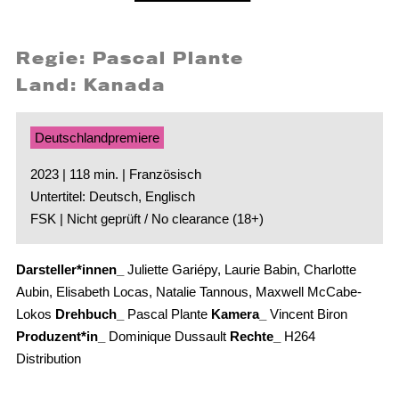
Regie: Pascal Plante
Land: Kanada
Deutschlandpremiere
2023 | 118 min. | Französisch
Untertitel: Deutsch, Englisch
FSK | Nicht geprüft / No clearance (18+)
Darsteller*innen_
Juliette Gariépy, Laurie Babin, Charlotte
Aubin, Elisabeth Locas, Natalie Tannous, Maxwell McCabe-
Lokos
Drehbuch_
Pascal Plante
Kamera_
Vincent Biron
Produzent*in_
Dominique Dussault
Rechte_
H264
Distribution