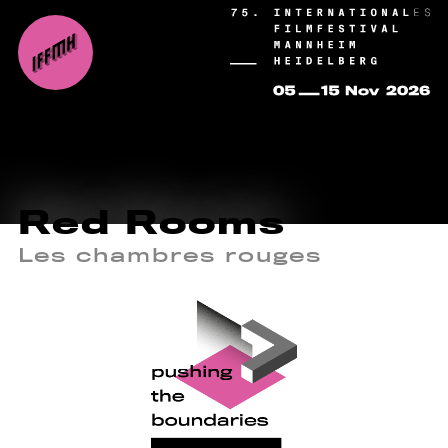
Red Rooms
Les chambres rouges