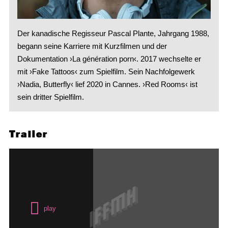
Der kanadische Regisseur Pascal Plante, Jahrgang 1988,
begann seine Karriere mit Kurzfilmen und der
Dokumentation ›La génération porn‹. 2017 wechselte er
mit ›Fake Tattoos‹ zum Spielfilm. Sein Nachfolgewerk
›Nadia, Butterfly‹ lief 2020 in Cannes. ›Red Rooms‹ ist
sein dritter Spielfilm.
Trailer