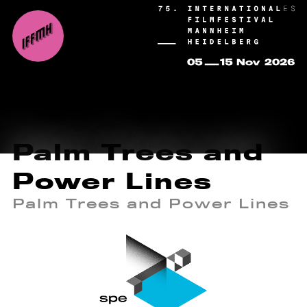
Palm Trees and
Power Lines
Palm Trees and Power Lines