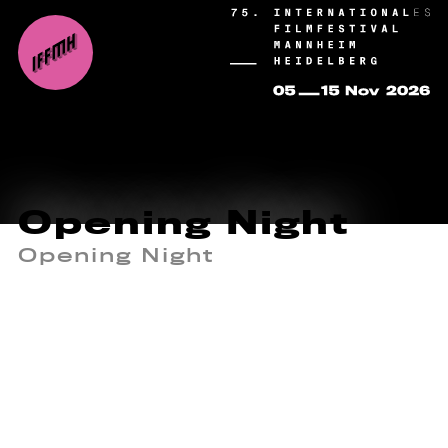
Opening Night
Opening Night