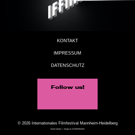
KONTAKT
IMPRESSUM
DATENSCHUTZ
Follow us!
© 2026 Internationales Filmfestival Mannheim-Heidelberg
Brand Identity + Design by
DAUBERMANN