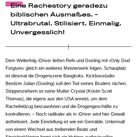
Eine Rachestory geradezu
biblischen Ausmaßes. -
Ultrabrutal. Stilisiert. Einmalig.
Unvergesslich!
Dem Welterfolg ›Drive‹ ließen Refn und Gosling mit ›Only God
Forgives‹ gleich ein weiteres Meisterwerk folgen. Schauplatz
ist diesmal die Drogenszene Bangkoks. Kickboxstudio-
Besitzer Julian (Gosling) soll den Tod seines Bruders rächen.
Strippenzieherin ist seine Mutter Crystal (Kristin Scott
Thomas), die eigens aus den USA anreist, um dem
Rachefeldzug beizuwohnen und die Drogengeschäfte zu
kontrollieren. – Noch radikaler als in ›Drive‹ wird hier Gewalt
ästhetisiert. Jede Einstellung ist wie ein Gemälde. Untermalt
von einem Wechsel aus treibenden Beats und
Streicherklängen formt sich ein blutiges audiovisuelles