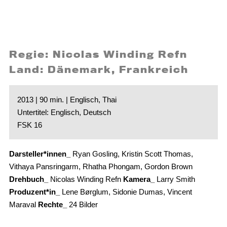
Regie: Nicolas Winding Refn
Land: Dänemark, Frankreich
2013 | 90 min. | Englisch, Thai
Untertitel: Englisch, Deutsch
FSK 16
Darsteller*innen_
Ryan Gosling, Kristin Scott Thomas,
Vithaya Pansringarm, Rhatha Phongam, Gordon Brown
Drehbuch_
Nicolas Winding Refn
Kamera_
Larry Smith
Produzent*in_
Lene Børglum, Sidonie Dumas, Vincent
Maraval
Rechte_
24 Bilder