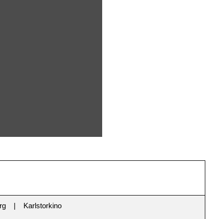
rg
Karlstorkino