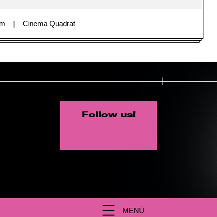
im
Cinema Quadrat
Follow us!