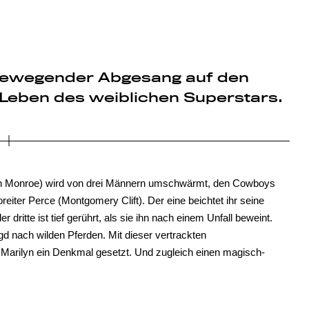
. Bewegender Abgesang auf den
 Leben des weiblichen Superstars.
in Monroe) wird von drei Männern umschwärmt, den Cowboys
iter Perce (Montgomery Clift). Der eine beichtet ihr seine
r dritte ist tief gerührt, als sie ihn nach einem Unfall beweint.
Jagd nach wilden Pferden. Mit dieser vertrackten
u Marilyn ein Denkmal gesetzt. Und zugleich einen magisch-