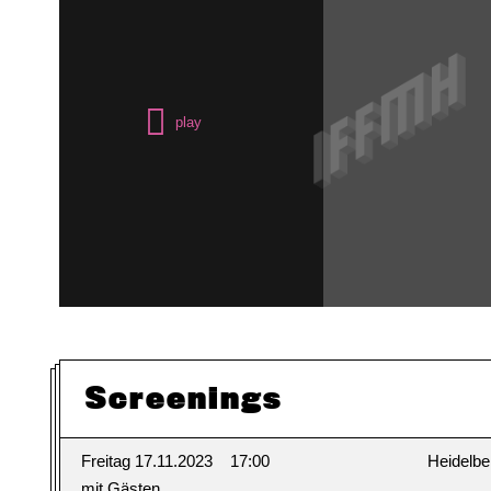
Screenings
Freitag 17.11.2023
17:00
Heidelbe
mit Gästen