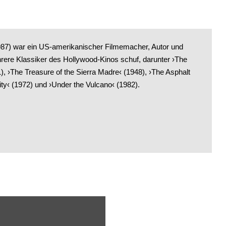
87) war ein US-amerikanischer Filmemacher, Autor und
rere Klassiker des Hollywood-Kinos schuf, darunter ›The
), ›The Treasure of the Sierra Madre‹ (1948), ›The Asphalt
ity‹ (1972) und ›Under the Vulcano‹ (1982).