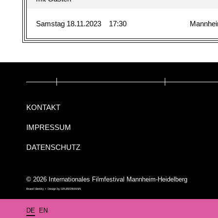
Samstag 18.11.2023
17:30
Mannhe
KONTAKT
IMPRESSUM
DATENSCHUTZ
© 2026 Internationales Filmfestival Mannheim-Heidelberg
Brand Identity + Design by
DAUBERMANN
DE
EN