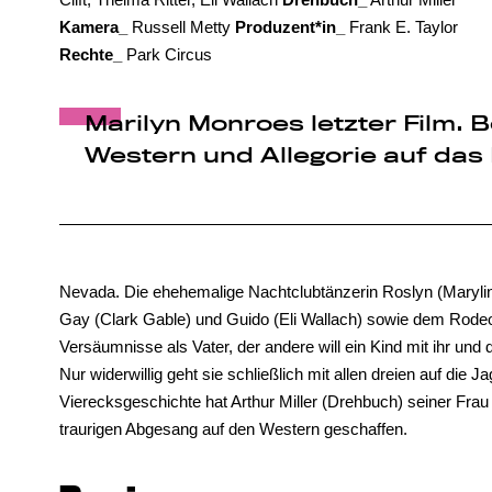
Kamera_
Russell Metty
Produzent*in_
Frank E. Taylor
Rechte_
Park Circus
Marilyn Monroes letzter Film
Western und Allegorie auf das
Nevada. Die ehehemalige Nachtclubtänzerin Roslyn (Maryl
Gay (Clark Gable) und Guido (Eli Wallach) sowie dem Rodeore
Versäumnisse als Vater, der andere will ein Kind mit ihr und de
Nur widerwillig geht sie schließlich mit allen dreien auf die 
Vierecksgeschichte hat Arthur Miller (Drehbuch) seiner Fra
traurigen Abgesang auf den Western geschaffen.