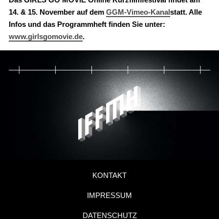
14. & 15. November auf dem
GGM-Vimeo-Kanal
statt. Alle
Infos und das Programmheft finden Sie unter:
www.girlsgomovie.de
.
KONTAKT
IMPRESSUM
DATENSCHUTZ