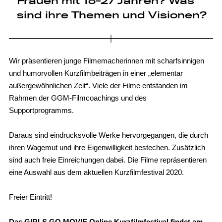
Frauen mit 18-27 Jahren? Was
sind ihre Themen und Visionen?
Wir präsentieren junge Filmemacherinnen mit scharfsinnigen
und humorvollen Kurzfilmbeiträgen in einer „elementar
außergewöhnlichen Zeit“. Viele der Filme entstanden im
Rahmen der GGM-Filmcoachings und des
Supportprogramms.
Daraus sind eindrucksvolle Werke hervorgegangen, die durch
ihren Wagemut und ihre Eigenwilligkeit bestechen. Zusätzlich
sind auch freie Einreichungen dabei. Die Filme repräsentieren
eine Auswahl aus dem aktuellen Kurzfilmfestival 2020.
Freier Eintritt!
Das GIRLS GO MOVIE Online Kurzfilmfestival findet am