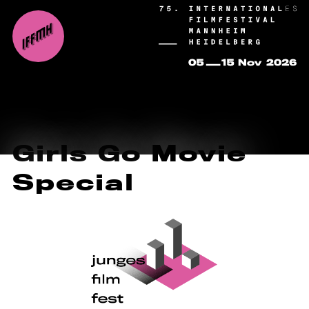
Girls Go Movie
Special