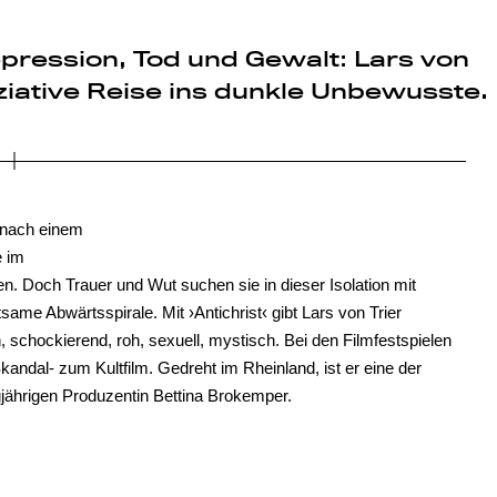
epression, Tod und Gewalt: Lars von
soziative Reise ins dunkle Unbewusste.
 nach einem
e im
en. Doch Trauer und Wut suchen sie in dieser Isolation mit
ame Abwärtsspirale. Mit ›Antichrist‹ gibt Lars von Trier
schockierend, roh, sexuell, mystisch. Bei den Filmfestspielen
kandal- zum Kultfilm. Gedreht im Rheinland, ist er eine der
gjährigen Produzentin Bettina Brokemper.