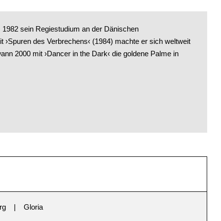
s 1982 sein Regiestudium an der Dänischen
t ›Spuren des Verbrechens‹ (1984) machte er sich weltweit
nn 2000 mit ›Dancer in the Dark‹ die goldene Palme in
rg
Gloria