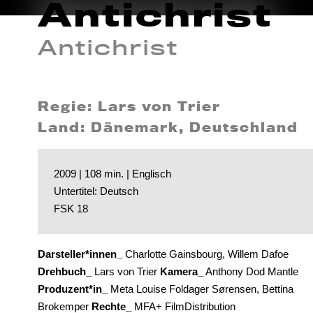
Antichrist
Antichrist
Regie: Lars von Trier
Land: Dänemark, Deutschland
2009 | 108 min. | Englisch
Untertitel: Deutsch
FSK 18
Darsteller*innen_
Charlotte Gainsbourg, Willem Dafoe
Drehbuch_
Lars von Trier
Kamera_
Anthony Dod Mantle
Produzent*in_
Meta Louise Foldager Sørensen, Bettina
Brokemper
Rechte_
MFA+ FilmDistribution