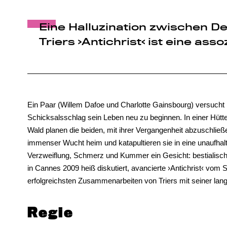
Eine Halluzination zwischen D
Triers ›Antichrist‹ ist eine as
Ein Paar (Willem Dafoe und Charlotte Gainsbourg) versucht
Schicksalsschlag sein Leben neu zu beginnen. In einer Hütt
Wald planen die beiden, mit ihrer Vergangenheit abzuschließ
immenser Wucht heim und katapultieren sie in eine unaufhalts
Verzweiflung, Schmerz und Kummer ein Gesicht: bestialisch, 
in Cannes 2009 heiß diskutiert, avancierte ›Antichrist‹ vom S
erfolgreichsten Zusammenarbeiten von Triers mit seiner lan
Regie