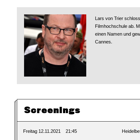
Lars von Trier schlos
Filmhochschule ab. Mi
einen Namen und gewa
Cannes.
Screenings
Freitag 12.11.2021
21:45
Heidelbe