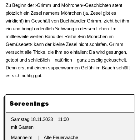
Zu Beginn der ›Grimm und Möhrchen‹-Geschichten steht
plötzlich ein Zesel namens Möhrchen (ja, Zesel gibt es
wirklich!) im Geschäft von Buchhändler Grimm, zieht bei ihm
ein und bringt ordentlich Schwung in dessen Leben. Im
mittlerweile vierten Band der Reihe ›Ein Möhrchen im
Gemüsebett‹ kann der kleine Zesel nicht schlafen. Grimm
versucht alle Tricks, die ihm so einfallen: Da wird gesungen,
getobt und schließlich – natürlich – ganz zeselig gekuschelt.
Denn erst mit einem suppenwarmen Gefühl im Bauch schläft
es sich richtig gut.
Screenings
Samstag 18.11.2023
11:00
mit Gästen
Mannheim
Alte Feuerwache