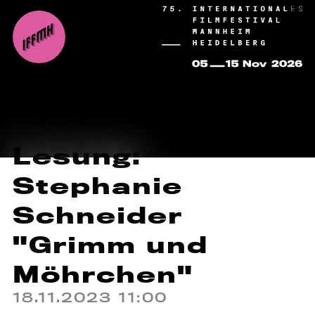
Lesung:
Stephanie
Schneider
"Grimm und
Möhrchen"
18.11.2023 11:00