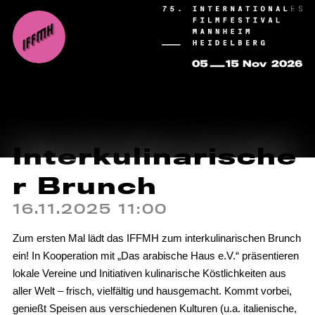
Interkulinarische
r Brunch
16.11.2025 11:00
Zum ersten Mal lädt das IFFMH zum interkulinarischen Brunch
ein! In Kooperation mit „Das arabische Haus e.V.“ präsentieren
lokale Vereine und Initiativen kulinarische Köstlichkeiten aus
aller Welt – frisch, vielfältig und hausgemacht. Kommt vorbei,
genießt Speisen aus verschiedenen Kulturen (u.a. italienische,