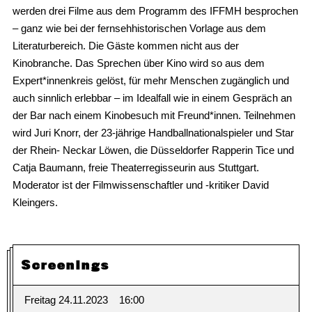
werden drei Filme aus dem Programm des IFFMH besprochen
– ganz wie bei der fernsehhistorischen Vorlage aus dem
Literaturbereich. Die Gäste kommen nicht aus der
Kinobranche. Das Sprechen über Kino wird so aus dem
Expert*innenkreis gelöst, für mehr Menschen zugänglich und
auch sinnlich erlebbar – im Idealfall wie in einem Gespräch an
der Bar nach einem Kinobesuch mit Freund*innen. Teilnehmen
wird Juri Knorr, der 23-jährige Handballnationalspieler und Star
der Rhein- Neckar Löwen, die Düsseldorfer Rapperin Tice und
Catja Baumann, freie Theaterregisseurin aus Stuttgart.
Moderator ist der Filmwissenschaftler und -kritiker David
Kleingers.
Screenings
Freitag 24.11.2023
16:00