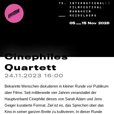
Cinephiles
Quartett
24.11.2023 16:00
Bekannte Menschen diskutieren in kleiner Runde vor Publikum
über Filme. Seit mittlerweile vier Jahren veranstaltet der
Hauptverband Cinephilie dieses von Sarah Adam und Jens
Geiger kuratierte Format. Ziel ist es, das Sprechen über das
Kino in seiner ganzen Breite zu kultivieren. In dieser Runde