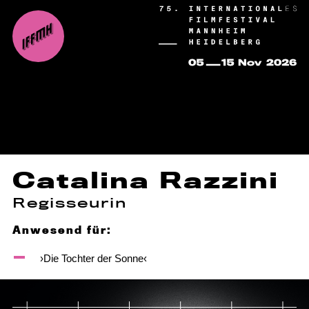
Catalina Razzini
Regisseurin
Anwesend für:
›Die Tochter der Sonne‹