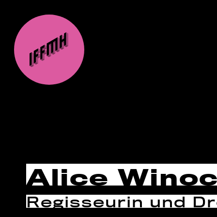
Alice Wino
Regisseurin und D