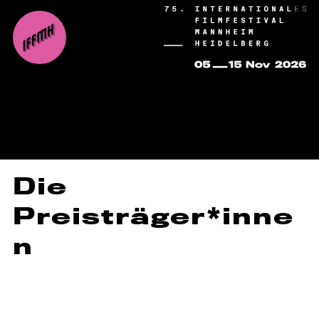
Die
Preisträger*inne
n