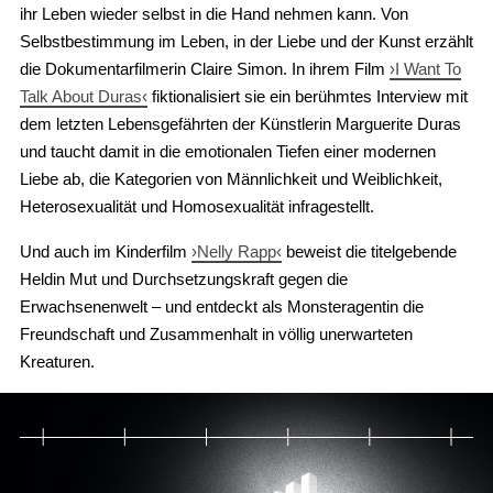
ihr Leben wieder selbst in die Hand nehmen kann. Von
Selbstbestimmung im Leben, in der Liebe und der Kunst erzählt
die Dokumentarfilmerin Claire Simon. In ihrem Film
›I Want To
Talk About Duras‹
fiktionalisiert sie ein berühmtes Interview mit
dem letzten Lebensgefährten der Künstlerin Marguerite Duras
und taucht damit in die emotionalen Tiefen einer modernen
Liebe ab, die Kategorien von Männlichkeit und Weiblichkeit,
Heterosexualität und Homosexualität infragestellt.
Und auch im Kinderfilm
›Nelly Rapp‹
beweist die titelgebende
Heldin Mut und Durchsetzungskraft gegen die
Erwachsenenwelt – und entdeckt als Monsteragentin die
Freundschaft und Zusammenhalt in völlig unerwarteten
Kreaturen.