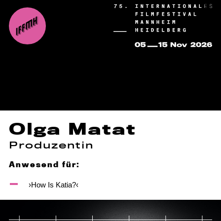
Olga Matat
Produzentin
Anwesend für:
›How Is Katia?‹