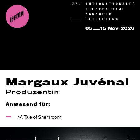
Margaux Juvénal
Produzentin
Anwesend für:
›A Tale of Shemroon‹