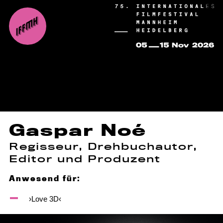
Gaspar Noé
Regisseur, Drehbuchautor,
Editor und Produzent
Anwesend für:
›Love 3D‹