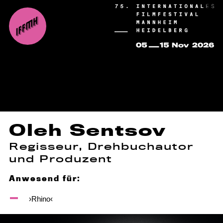
Oleh Sentsov
Regisseur, Drehbuchautor
und Produzent
Anwesend für:
›Rhino‹