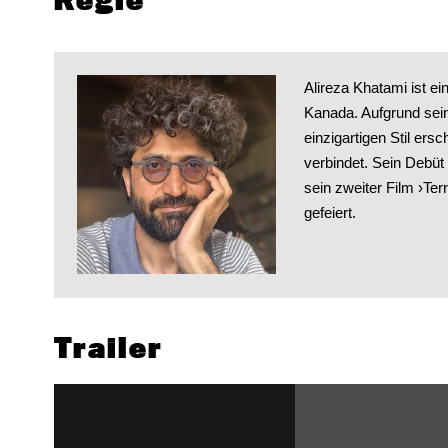
Regie
Alireza Khatami ist ei
Kanada. Aufgrund sei
einzigartigen Stil er
verbindet. Sein Debüt
sein zweiter Film ›Ter
gefeiert.
Trailer