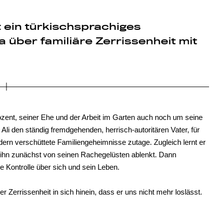
ein türkischsprachiges
 über familiäre Zerrissenheit mit
ozent, seiner Ehe und der Arbeit im Garten auch noch um seine
t Ali den ständig fremdgehenden, herrisch-autoritären Vater, für
dern verschüttete Familiengeheimnisse zutage. Zugleich lernt er
r ihn zunächst von seinen Rachegelüsten ablenkt. Dann
ie Kontrolle über sich und sein Leben.
r Zerrissenheit in sich hinein, dass er uns nicht mehr loslässt.