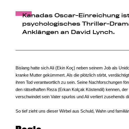
Kanadas Oscar-Einreichung ist 
psychologisches Thriller-Drama
Anklängen an David Lynch.
Bislang hatte sich Ali (Ekin Koç) neben seinem Job als Unid
kranke Mutter gekümmert. Als die plötzlich stirbt, verdächtig
ihren Tod verantwortlich zu sein. Seine Nachforschungen för
den rätselhaften Reza (Erkan Kolçak Köstendil) kennen, de
verschwindet sein Vater spurlos und Ali verliert zusehends d
So tief zieht uns dieser Wirbel aus Schuld, Wahn und familiäre