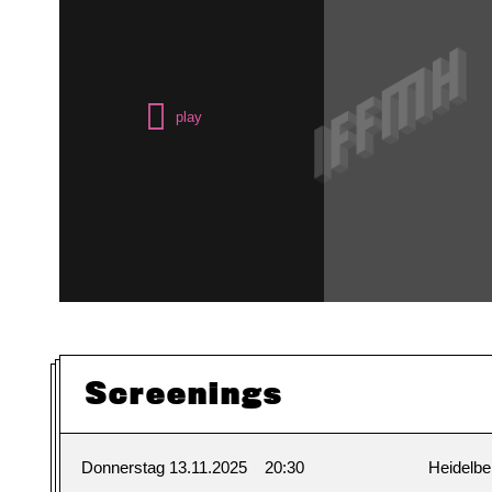
Screenings
Donnerstag 13.11.2025
20:30
Heidelbe