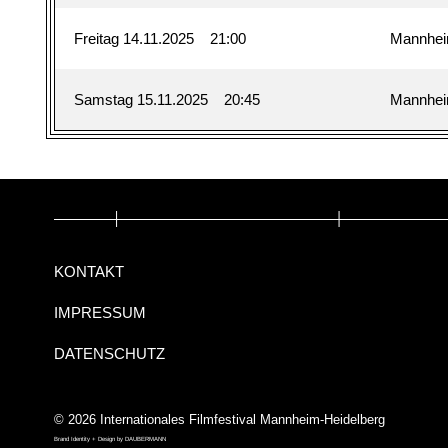
Freitag 14.11.2025
21:00
Mannhe
Samstag 15.11.2025
20:45
Mannhe
KONTAKT
IMPRESSUM
DATENSCHUTZ
© 2026 Internationales Filmfestival Mannheim-Heidelberg
Brand Identity + Design by
DAUBERMANN