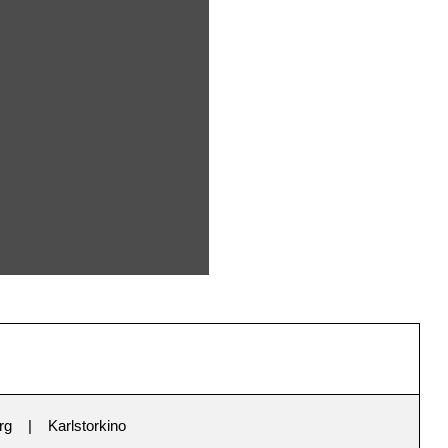
rg
Karlstorkino