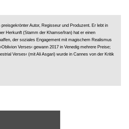
n preisgekrönter Autor, Regisseur und Produzent. Er lebt in
ner Herkunft (Stamm der Khamse/Iran) hat er einen
schaffen, der soziales Engagement mit magischem Realismus
 ›Oblivion Verses‹ gewann 2017 in Venedig mehrere Preise;
restrial Verses‹ (mit Ali Asgari) wurde in Cannes von der Kritik