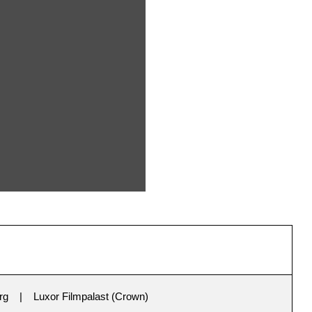
rg
Luxor Filmpalast (Crown)