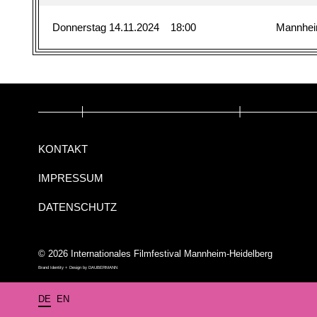
Donnerstag 14.11.2024
18:00
Mannhe
KONTAKT
IMPRESSUM
DATENSCHUTZ
© 2026 Internationales Filmfestival Mannheim-Heidelberg
Brand Identity + Design by
DAUBERMANN
DE
EN