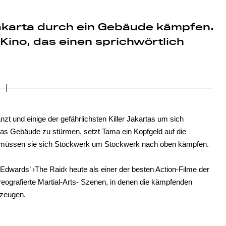
akarta durch ein Gebäude kämpfen.
Kino, das einen sprichwörtlich
 und einige der gefährlichsten Killer Jakartas um sich
as Gebäude zu stürmen, setzt Tama ein Kopfgeld auf die
 müssen sie sich Stockwerk um Stockwerk nach oben kämpfen.
Edwards’ ›The Raid‹ heute als einer der besten Action-Filme der
oreografierte Martial-Arts- Szenen, in denen die kämpfenden
rzeugen.