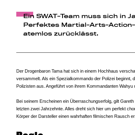
Ein SWAT-Team muss sich in J
Perfektes Martial-Arts-Action-
atemlos zurücklässt.
Der Drogenbaron Tama hat sich in einem Hochhaus verschanzt
versammelt. Als ein Spezialkommando der Polizei beginnt, d
Polizisten aus. Angeführt von ihrem Kommandanten Wahyu
Bei seinem Erscheinen ein Überraschungserfolg, gilt Gareth 
letzten zwei Jahrzehnte. Alles dreht sich hier um perfekt ch
Körper der Darsteller einen wahrhaften filmischen Rausch e