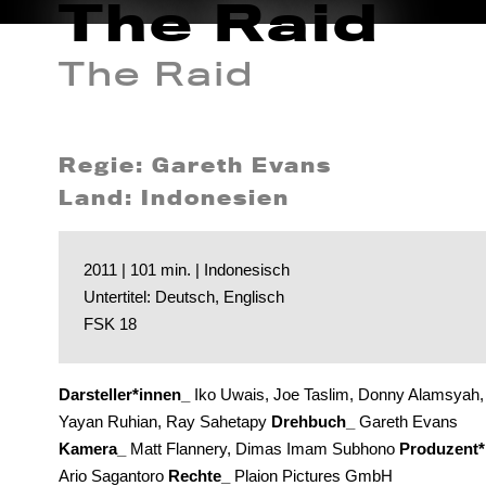
The Raid
The Raid
Regie: Gareth Evans
Land: Indonesien
2011 | 101 min. | Indonesisch
Untertitel: Deutsch, Englisch
FSK 18
Darsteller*innen_
Iko Uwais, Joe Taslim, Donny Alamsyah,
Yayan Ruhian, Ray Sahetapy
Drehbuch_
Gareth Evans
Kamera_
Matt Flannery, Dimas Imam Subhono
Produzent*
Ario Sagantoro
Rechte_
Plaion Pictures GmbH