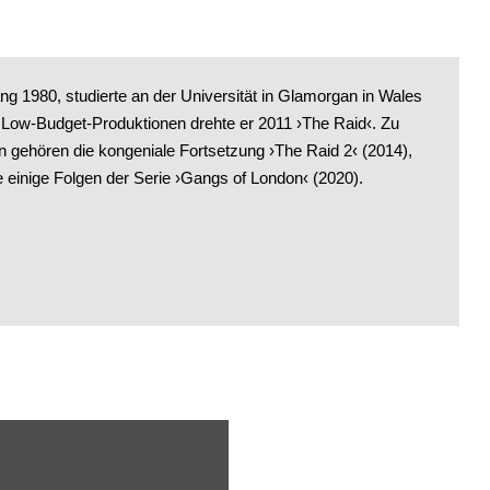
g 1980, studierte an der Universität in Glamorgan in Wales
Low-Budget-Produktionen drehte er 2011 ›The Raid‹. Zu
n gehören die kongeniale Fortsetzung ›The Raid 2‹ (2014),
e einige Folgen der Serie ›Gangs of London‹ (2020).