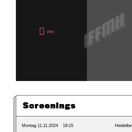
Screenings
Montag 11.11.2024
18:15
Heidelbe