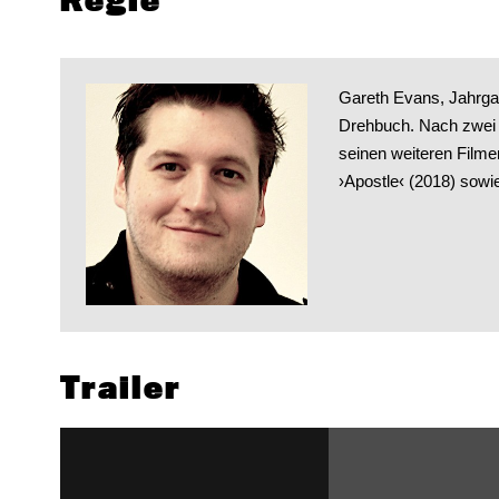
Regie
Gareth Evans, Jahrgan
Drehbuch. Nach zwei 
seinen weiteren Filme
›Apostle‹ (2018) sowi
Trailer