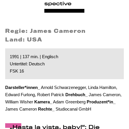
Regie: James Cameron
Land: USA
1991 | 137 min. | Englisch
Untertitel: Deutsch
FSK 16
Darsteller*innen_
Arnold Schwarzenegger, Linda Hamilton,
Edward Furlong, Robert Patrick
Drehbuch_
James Cameron,
William Wisher
Kamera_
Adam Greenberg
Produzent*in_
James Cameron
Rechte_
Studiocanal GmbH
„Hasta la vista, baby!“: Die