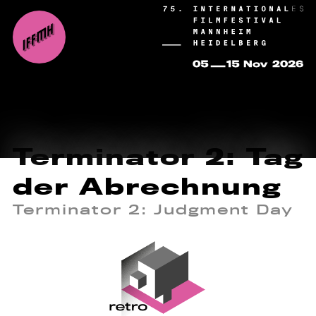
Terminator 2: Tag
der Abrechnung
Terminator 2: Judgment Day