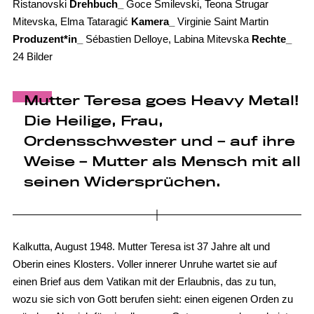
Ristanovski
Drehbuch_
Goce Smilevski, Teona Strugar
Mitevska, Elma Tataragić
Kamera_
Virginie Saint Martin
Produzent*in_
Sébastien Delloye, Labina Mitevska
Rechte_
24 Bilder
Mutter Teresa goes Heavy Metal!
Die Heilige, Frau,
Ordensschwester und – auf ihre
Weise – Mutter als Mensch mit all
seinen Widersprüchen.
Kalkutta, August 1948. Mutter Teresa ist 37 Jahre alt und
Oberin eines Klosters. Voller innerer Unruhe wartet sie auf
einen Brief aus dem Vatikan mit der Erlaubnis, das zu tun,
wozu sie sich von Gott berufen sieht: einen eigenen Orden zu