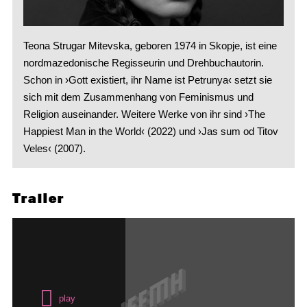
Teona Strugar Mitevska, geboren 1974 in Skopje, ist eine
nordmazedonische Regisseurin und Drehbuchautorin.
Schon in ›Gott existiert, ihr Name ist Petrunya‹ setzt sie
sich mit dem Zusammenhang von Feminismus und
Religion auseinander. Weitere Werke von ihr sind ›The
Happiest Man in the World‹ (2022) und ›Jas sum od Titov
Veles‹ (2007).
Trailer