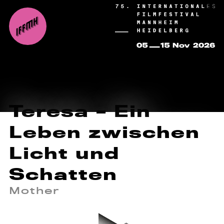
Teresa – Ein
Leben zwischen
Licht und
Schatten
Mother