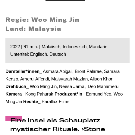
Regie: Woo Ming Jin
Land: Malaysia
2022 | 91 min. | Malaiisch, Indonesisch, Mandarin
Untertitel: Englisch, Deutsch
Darsteller*innen_
Asmara Abigail, Bront Palarae, Samara
Kenzo, Amerul Affendi, Maisyarah Mazlan, Alison Khor
Drehbuch_
Woo Ming Jin, Neesa Jamal, Deo Mahameru
Kamera_
Kong Pahurak
Produzent*in_
Edmund Yeo, Woo
Ming Jin
Rechte_
Parallax Films
Eine Insel als Schauplatz
mystischer Rituale. ›Stone