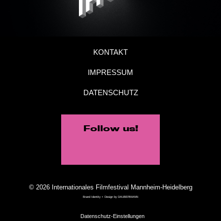
KONTAKT
IMPRESSUM
DATENSCHUTZ
Follow us!
© 2026 Internationales Filmfestival Mannheim-Heidelberg
Brand Identity + Design by
DAUBERMANN