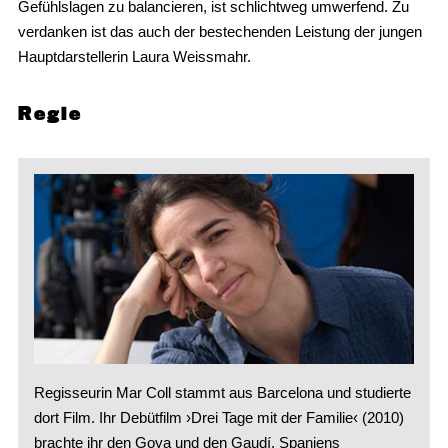
Gefühlslagen zu balancieren, ist schlichtweg umwerfend. Zu
verdanken ist das auch der bestechenden Leistung der jungen
Hauptdarstellerin Laura Weissmahr.
Regie
Regisseurin Mar Coll stammt aus Barcelona und studierte
dort Film. Ihr Debütfilm ›Drei Tage mit der Familie‹ (2010)
brachte ihr den Goya und den Gaudí, Spaniens