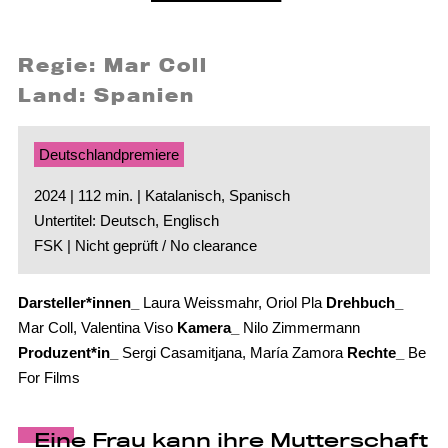
Regie: Mar Coll
Land: Spanien
Deutschlandpremiere
2024 | 112 min. | Katalanisch, Spanisch
Untertitel: Deutsch, Englisch
FSK | Nicht geprüft / No clearance
Darsteller*innen_
Laura Weissmahr, Oriol Pla
Drehbuch_
Mar Coll, Valentina Viso
Kamera_
Nilo Zimmermann
Produzent*in_
Sergi Casamitjana, María Zamora
Rechte_
Be
For Films
Eine Frau kann ihre Mutterschaft