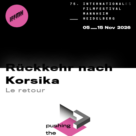
Rückkehr nach
Korsika
Le retour