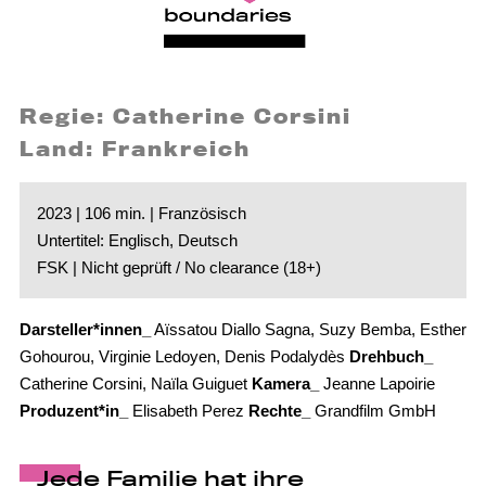
Regie: Catherine Corsini
Land: Frankreich
2023 | 106 min. | Französisch
Untertitel: Englisch, Deutsch
FSK | Nicht geprüft / No clearance (18+)
Darsteller*innen_
Aïssatou Diallo Sagna, Suzy Bemba, Esther
Gohourou, Virginie Ledoyen, Denis Podalydès
Drehbuch_
Catherine Corsini, Naïla Guiguet
Kamera_
Jeanne Lapoirie
Produzent*in_
Elisabeth Perez
Rechte_
Grandfilm GmbH
Jede Familie hat ihre