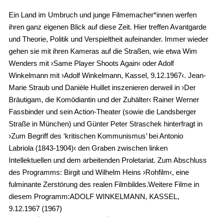
Ein Land im Umbruch und junge Filmemacher*innen werfen
ihren ganz eigenen Blick auf diese Zeit. Hier treffen Avantgarde
und Theorie, Politik und Verspieltheit aufeinander. Immer wieder
gehen sie mit ihren Kameras auf die Straßen, wie etwa Wim
Wenders mit ›Same Player Shoots Again‹ oder Adolf
Winkelmann mit ›Adolf Winkelmann, Kassel, 9.12.1967‹. Jean-
Marie Straub und Danièle Huillet inszenieren derweil in ›Der
Bräutigam, die Komödiantin und der Zuhälter‹ Rainer Werner
Fassbinder und sein Action-Theater (sowie die Landsberger
Straße in München) und Günter Peter Straschek hinterfragt in
›Zum Begriff des ‘kritischen Kommunismus’ bei Antonio
Labriola (1843-1904)‹ den Graben zwischen linken
Intellektuellen und dem arbeitenden Proletariat. Zum Abschluss
des Programms: Birgit und Wilhelm Heins ›Rohfilm‹, eine
fulminante Zerstörung des realen Filmbildes.Weitere Filme in
diesem Programm:ADOLF WINKELMANN, KASSEL,
9.12.1967 (1967)