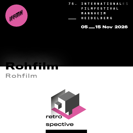
Rohfilm
Rohfilm