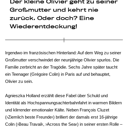
Der kleine Olivier geht zu seiner
Großmutter und kehrt nie
zurück. Oder doch? Eine
Wiederentdeckung!
Irgendwo im französischen Hinterland: Auf dem Weg zu seiner
Großmutter verschwindet der neunjährige Olivier spurlos. Die
Familie zerbricht an der Tragödie. Sechs Jahre später taucht
ein Teenager (Grégoire Colin) in Paris auf und behauptet,
Olivier zu sein.
Agnieszka Holland erzählt diese Fabel über Schuld und
Identität als Hochspannungsachterbahnfahrt in warmen Bildern
und klirrender emotionaler Kälte. Neben François Cluzet
(›Ziemlich beste Freunde‹) brilliert der damals erst 16-jährige
Colin (›Beau Travail‹, ›Across the Sea‹) in seiner ersten Rolle –