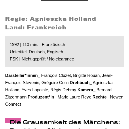
Regie: Agnieszka Holland
Land: Frankreich
1992 | 110 min. | Französisch
Untertitel: Deutsch, Englisch
FSK | Nicht geprüft / No clearance
Darsteller*innen_
François Cluzet, Brigitte Roüan, Jean-
François Stévenin, Grégoire Colin
Drehbuch_
Agnieszka
Holland, Yves Lapointe, Régis Debray
Kamera_
Bernard
Zitzermann
Produzent*in_
Marie Laure Reye
Rechte_
Newen
Connect
Die Grausamkeit des Märchens: