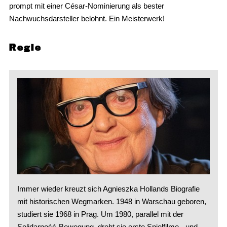
prompt mit einer César-Nominierung als bester
Nachwuchsdarsteller belohnt. Ein Meisterwerk!
Regie
Immer wieder kreuzt sich Agnieszka Hollands Biografie
mit historischen Wegmarken. 1948 in Warschau geboren,
studiert sie 1968 in Prag. Um 1980, parallel mit der
Solidarność-Bewegung, dreht sie erste Spielfilme - und