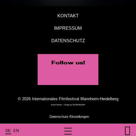
KONTAKT
IMPRESSUM
DATENSCHUTZ
Follow us!
© 2026 Internationales Filmfestival Mannheim-Heidelberg
Brand Identity + Design by
DAUBERMANN
DE
EN