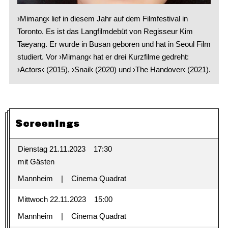
›Mimang‹ lief in diesem Jahr auf dem Filmfestival in
Toronto. Es ist das Langfilmdebüt von Regisseur Kim
Taeyang. Er wurde in Busan geboren und hat in Seoul Film
studiert. Vor ›Mimang‹ hat er drei Kurzfilme gedreht:
›Actors‹ (2015), ›Snail‹ (2020) und ›The Handover‹ (2021).
Screenings
Dienstag 21.11.2023
17:30
mit Gästen
Mannheim
Cinema Quadrat
Mittwoch 22.11.2023
15:00
Mannheim
Cinema Quadrat