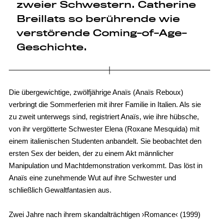
zweier Schwestern. Catherine
Breillats so berührende wie
verstörende Coming-of-Age-
Geschichte.
Die übergewichtige, zwölfjährige Anaïs (Anaïs Reboux)
verbringt die Sommerferien mit ihrer Familie in Italien. Als sie
zu zweit unterwegs sind, registriert Anaïs, wie ihre hübsche,
von ihr vergötterte Schwester Elena (Roxane Mesquida) mit
einem italienischen Studenten anbandelt. Sie beobachtet den
ersten Sex der beiden, der zu einem Akt männlicher
Manipulation und Machtdemonstration verkommt. Das löst in
Anaïs eine zunehmende Wut auf ihre Schwester und
schließlich Gewaltfantasien aus.
Zwei Jahre nach ihrem skandalträchtigen ›Romance‹ (1999)