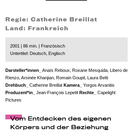
Regie: Catherine Breillat
Land: Frankreich
2001 | 86 min. | Französisch
Untertitel: Deutsch, Englisch
Darsteller*innen_
Anaïs Reboux, Roxane Mesquida, Libero de
Rienzo, Arsinée Khanjian, Romain Goupil, Laura Betti
Drehbuch_
Catherine Breillat
Kamera_
Yorgos Arvanitis
Produzent*in_
Jean-François Lepetit
Rechte_
Capelight
Pictures
Vom Entdecken des eigenen
Körpers und der Beziehung