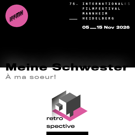
Meine Schwester
À ma soeur!