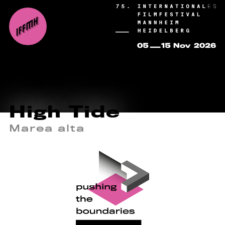
High Tide
Marea alta