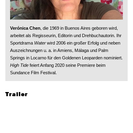
Verónica Chen
, die 1969 in Buenos Aires geboren wird,
arbeitet als Regisseurin, Editorin und Drehbuchautorin. Ihr
Sportdrama
Water
wird 2006 ein großer Erfolg und neben
Auszeichnungen u. a. in Amiens, Málaga und Palm
Springs in Locarno für den Goldenen Leoparden nominiert.
High Tide
feiert Anfang 2020 seine Premiere beim
Sundance Film Festival.
Trailer