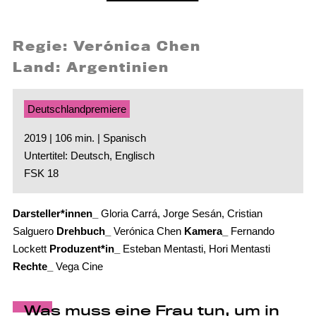
Regie: Verónica Chen
Land: Argentinien
Deutschlandpremiere
2019 | 106 min. | Spanisch
Untertitel: Deutsch, Englisch
FSK 18
Darsteller*innen_
Gloria Carrá, Jorge Sesán, Cristian
Salguero
Drehbuch_
Verónica Chen
Kamera_
Fernando
Lockett
Produzent*in_
Esteban Mentasti, Hori Mentasti
Rechte_
Vega Cine
Was muss eine Frau tun, um in