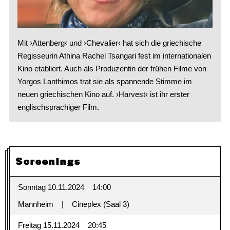
Mit ›Attenberg‹ und ›Chevalier‹ hat sich die griechische
Regisseurin Athina Rachel Tsangari fest im internationalen
Kino etabliert. Auch als Produzentin der frühen Filme von
Yorgos Lanthimos trat sie als spannende Stimme im
neuen griechischen Kino auf. ›Harvest‹ ist ihr erster
englischsprachiger Film.
Screenings
Sonntag 10.11.2024
14:00
Mannheim
Cineplex (Saal 3)
Freitag 15.11.2024
20:45