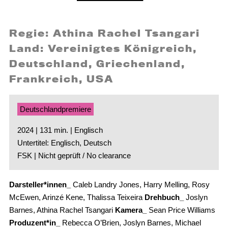
Regie: Athina Rachel Tsangari
Land: Vereinigtes Königreich,
Deutschland, Griechenland,
Frankreich, USA
Deutschlandpremiere
2024 | 131 min. | Englisch
Untertitel: Englisch, Deutsch
FSK | Nicht geprüft / No clearance
Darsteller*innen_
Caleb Landry Jones, Harry Melling, Rosy
McEwen, Arinzé Kene, Thalissa Teixeira
Drehbuch_
Joslyn
Barnes, Athina Rachel Tsangari
Kamera_
Sean Price Williams
Produzent*in_
Rebecca O’Brien, Joslyn Barnes, Michael