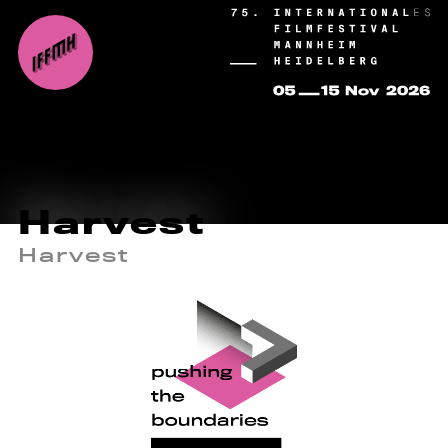
Harvest
Harvest