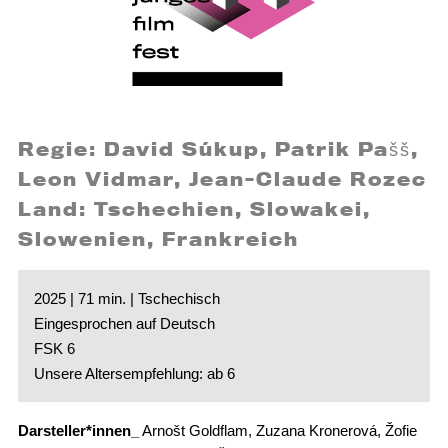
Regie: David Súkup, Patrik Pašš,
Leon Vidmar, Jean-Claude Rozec
Land: Tschechien, Slowakei,
Slowenien, Frankreich
2025 | 71 min. | Tschechisch
Eingesprochen auf Deutsch
FSK 6
Unsere Altersempfehlung: ab 6
Darsteller*innen_
Arnošt Goldflam, Zuzana Kronerová, Žofie