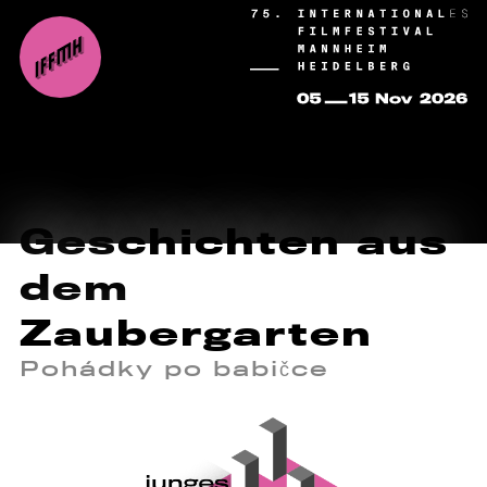
Geschichten aus
dem
Zaubergarten
Pohádky po babičce