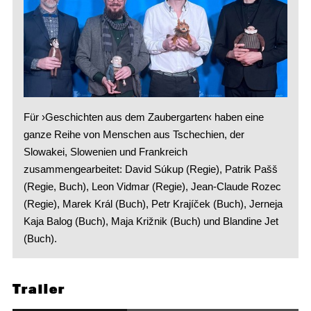
Für ›Geschichten aus dem Zaubergarten‹ haben eine
ganze Reihe von Menschen aus Tschechien, der
Slowakei, Slowenien und Frankreich
zusammengearbeitet: David Súkup (Regie), Patrik Pašš
(Regie, Buch), Leon Vidmar (Regie), Jean-Claude Rozec
(Regie), Marek Král (Buch), Petr Krajíček (Buch), Jerneja
Kaja Balog (Buch), Maja Križnik (Buch) und Blandine Jet
(Buch).
Trailer