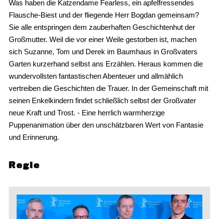
Was haben die Katzendame Fearless, ein apfelfressendes
Flausche-Biest und der fliegende Herr Bogdan gemeinsam?
Sie alle entspringen dem zauberhaften Geschichtenhut der
Großmutter. Weil die vor einer Weile gestorben ist, machen
sich Suzanne, Tom und Derek im Baumhaus in Großvaters
Garten kurzerhand selbst ans Erzählen. Heraus kommen die
wundervollsten fantastischen Abenteuer und allmählich
vertreiben die Geschichten die Trauer. In der Gemeinschaft mit
seinen Enkelkindern findet schließlich selbst der Großvater
neue Kraft und Trost. - Eine herrlich warmherzige
Puppenanimation über den unschätzbaren Wert von Fantasie
und Erinnerung.
Regie