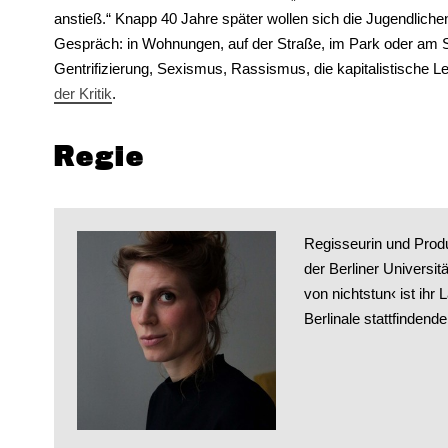
anstieß.“ Knapp 40 Jahre später wollen sich die Jugendlich
Gespräch: in Wohnungen, auf der Straße, im Park oder am 
Gentrifizierung, Sexismus, Rassismus, die kapitalistische L
der Kritik
.
Regie
Regisseurin und Produz
der Berliner Universit
von nichtstun‹ ist ihr
Berlinale stattfindend