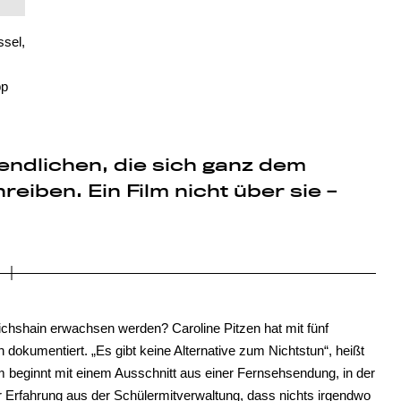
ssel,
pp
gendlichen, die sich ganz dem
eiben. Ein Film nicht über sie –
ichshain erwachsen werden? Caroline Pitzen hat mit fünf
 dokumentiert. „Es gibt keine Alternative zum Nichtstun“, heißt
lm beginnt mit einem Ausschnitt aus einer Fernsehsendung, in der
Erfahrung aus der Schülermitverwaltung, dass nichts irgendwo