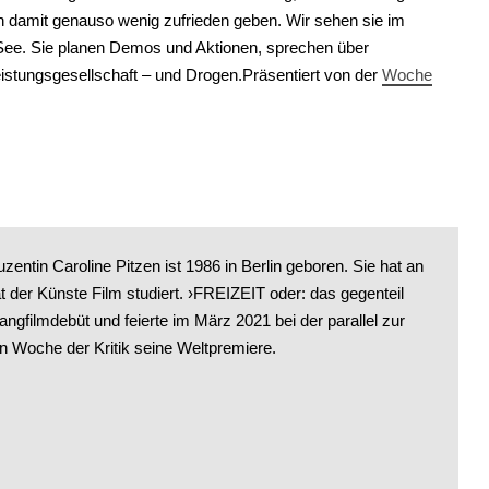
en damit genauso wenig zufrieden geben. Wir sehen sie im
See. Sie planen Demos und Aktionen, sprechen über
eistungsgesellschaft – und Drogen.Präsentiert von der
Woche
entin Caroline Pitzen ist 1986 in Berlin geboren. Sie hat an
ät der Künste Film studiert. ›FREIZEIT oder: das gegenteil
 Langfilmdebüt und feierte im März 2021 bei der parallel zur
en Woche der Kritik seine Weltpremiere.