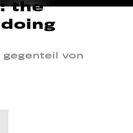
: the
 doing
 gegenteil von