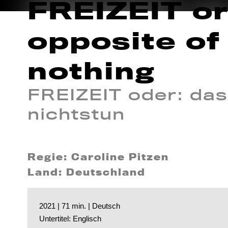
FREIZEIT or
opposite of
nothing
FREIZEIT oder: das
nichtstun
Regie: Caroline Pitzen
Land: Deutschland
2021 | 71 min. | Deutsch
Untertitel: Englisch