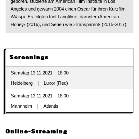
geboren, studierte am American Film Institute in Los
Angeles und gewann 2004 einen Oscar für ihren Kurzfilm
›Wasp‹. Es folgten fünf Langfilme, darunter ›American
Honey‹ (2016), und Serien wie ›Transparent‹ (2015-2017).
Screenings
Samstag 13.11.2021
18:00
Heidelberg
Luxor (Red)
Samstag 13.11.2021
18:00
Mannheim
Atlantis
Online-Streaming