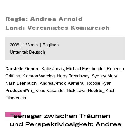
Regie: Andrea Arnold
Land: Vereinigtes Königreich
2009 | 123 min. | Englisch
Untertitel: Deutsch
Darsteller*innen_
Katie Jarvis, Michael Fassbender, Rebecca
Griffiths, Kierston Wareing, Harry Treadaway, Sydney Mary
Nash
Drehbuch_
Andrea Arnold
Kamera_
Robbie Ryan
Produzent*in_
Kees Kasander, Nick Laws
Rechte_
Kool
Filmverleih
Teenager zwischen Träumen
und Perspektivlosigkeit: Andrea