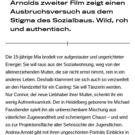
Arnolds zweiter Film zeigt einen
Ausbruchsversuch aus dem
Stigma des Sozialbaus. Wild, roh
und authentisch.
Die 15-jährige Mia brodelt vor aufgestauter und ungerichteter
Energie: Sie will raus aus der Sozialwohnung, weg von der
alleinerziehenden Mutter, die sie nicht ernst nimmt, rein in ein
anderes Leben. Deshalb klammert sie sich auch so verzweifelt
an den Handzettel für ein Casting: Sie will Tänzerin werden.
Nur Connor, der neue Liebhaber ihrer Mutter, schenkt ihr ein
wenig Aufmerksamkeit. Der in Heidelberg geborene Ire Michael
Fassbender spielt ihn als unberechenbare Mischung aus
väterlicher Zugewandtheit und schmierigem Chauvi – und wird
so zur Projektionsfläche aller Sehnsüchte der Jugendlichen.
Andrea Arnold gibt mit ihren ungeschönten Porträts Einblicke in