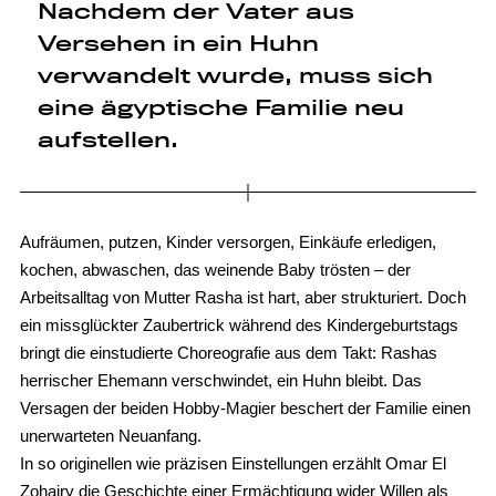
Nachdem der Vater aus
Versehen in ein Huhn
verwandelt wurde, muss sich
eine ägyptische Familie neu
aufstellen.
Aufräumen, putzen, Kinder versorgen, Einkäufe erledigen,
kochen, abwaschen, das weinende Baby trösten – der
Arbeitsalltag von Mutter Rasha ist hart, aber strukturiert. Doch
ein missglückter Zaubertrick während des Kindergeburtstags
bringt die einstudierte Choreografie aus dem Takt: Rashas
herrischer Ehemann verschwindet, ein Huhn bleibt. Das
Versagen der beiden Hobby-Magier beschert der Familie einen
unerwarteten Neuanfang.
In so originellen wie präzisen Einstellungen erzählt Omar El
Zohairy die Geschichte einer Ermächtigung wider Willen als