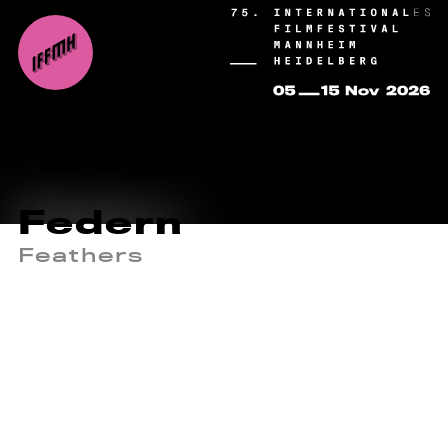
Federn
Feathers