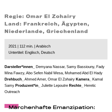
Regie: Omar El Zohairy
Land: Frankreich, Ägypten,
Niederlande, Griechenland
2021 | 112 min. | Arabisch
Untertitel: Englisch, Deutsch
Darsteller*innen_
Demyana Nassar, Samy Bassiouny, Fady
Mina Fawzy, Abo Sefen Nabil Wesa, Mohamed Abd El Hady
Drehbuch_
Ahmed Amer, Omar El Zohairy
Kamera_
Kamal
Samy
Produzent*in_
Juliette Lepoutre
Rechte_
Heretic
Outreach
Märchenhafte Emanzipation: