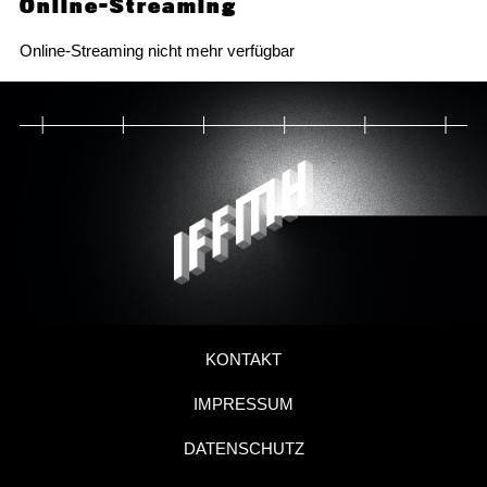
Online-Streaming
Online-Streaming nicht mehr verfügbar
KONTAKT
IMPRESSUM
DATENSCHUTZ