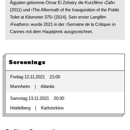
Ägypten geborene Omar El Zohairy die Kurzfilme ›Zafir‹
(2011) und ›The Aftermath of the Inauguration of the Public
Toilet at Kilometer 375‹ (2014). Sein erster Langfilm
›Feathers‹ wurde 2021 in der ›Semaine de la Critique‹ in
Cannes mit dem Hauptpreis ausgezeichnet.
Screenings
Freitag 12.11.2021
21:00
Mannheim
Atlantis
Samstag 13.11.2021
20:30
Heidelberg
Karlstorkino