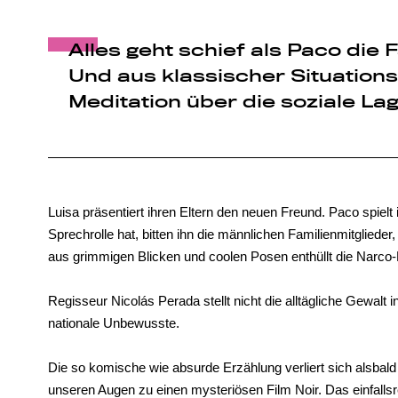
Alles geht schief als Paco die 
Und aus klassischer Situation
Meditation über die soziale Lag
Luisa präsentiert ihren Eltern den neuen Freund. Paco spielt 
Sprechrolle hat, bitten ihn die männlichen Familienmitglie
aus grimmigen Blicken und coolen Posen enthüllt die Narco-
Regisseur Nicolás Perada stellt nicht die alltägliche Gewalt 
nationale Unbewusste.
Die so komische wie absurde Erzählung verliert sich alsbald
unseren Augen zu einen mysteriösen Film Noir. Das einfallsr