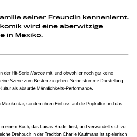
Familie seiner Freundin kennenlernt.
skomik wird eine aberwitzige
e in Mexiko.
in der Hit-Serie
Narcos
mit, und obwohl er noch gar keine
der, eine Szene zum Besten zu geben. Seine stumme Darstellung
Kultur als absurde Männlichkeits-Performance.
in Mexiko dar, sondern ihren Einfluss auf die Popkultur und das
 in einem Buch, das Luisas Bruder liest, und verwandelt sich vor
eiche Drehbuch in der Tradition Charlie Kaufmans ist spielerisch