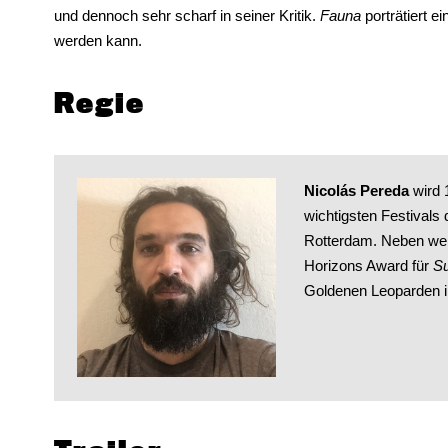
und dennoch sehr scharf in seiner Kritik.
Fauna
porträtiert ei
werden kann.
Regie
Nicolás Pereda
wird 
wichtigsten Festivals
Rotterdam. Neben wei
Horizons Award für
Su
Goldenen Leoparden i